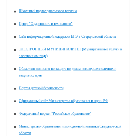
Школьный портал уральского региона
Центр "Одаренность и технологии"
Сайт информационнойподдержки ЕГЭ в Свердловской области
ЭЛЕКТРОННЫЙ МУНИЦИПАЛИТЕТ (Муниципальные услуги в
электронном виде)
Областная комиссия по защите по делам несовершеннолетних и
защите их прав
Портал детской безопасности
Официальный сайт Министерства образования и науки РФ
Федеральный портал "Российское образование"
Министерство образования и молодежной политики Свердловской
области