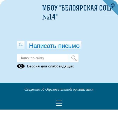
МБОУ "БЕЛОЯРСКАЯ СОШ
№14"
Написать письмо
Версия для слабовидящих
Сведения об образовательной организации