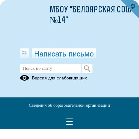
МБОУ "БЕЛОЯРСКАЯ СОШ
№14"
Написать письмо
Версия для слабовидящих
Сведения об образовательной организации