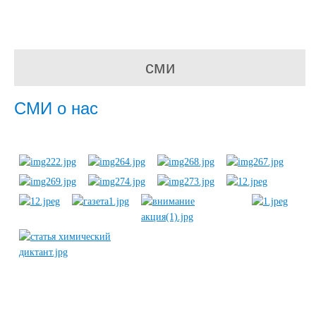
сми
СМИ о нас