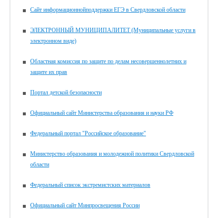
Сайт информационнойподдержки ЕГЭ в Свердловской области
ЭЛЕКТРОННЫЙ МУНИЦИПАЛИТЕТ (Муниципальные услуги в
электронном виде)
Областная комиссия по защите по делам несовершеннолетних и
защите их прав
Портал детской безопасности
Официальный сайт Министерства образования и науки РФ
Федеральный портал "Российское образование"
Министерство образования и молодежной политики Свердловской
области
Федеральный список экстремистских материалов
Официальный сайт Минпросвещения России