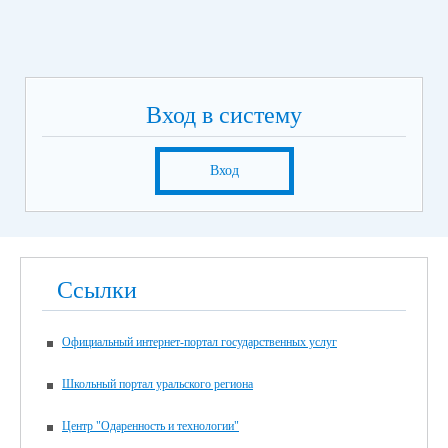
Вход в систему
Вход
Ссылки
Официальный интернет-портал государственных услуг
Школьный портал уральского региона
Центр "Одаренность и технологии"