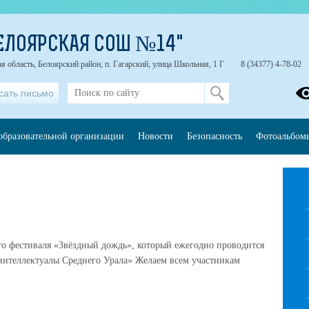
ЕЛОЯРСКАЯ СОШ №14"
я область, Белоярский район, п. Гагарский, улица Школьная, 1 Г
8 (34377) 4-78-02
сать письмо
образовательной организации
Новости
Безопасность
Фотоальбом
го фестиваля «Звёздный дождь», который ежегодно проводится
интеллектуалы Среднего Урала» Желаем всем участникам