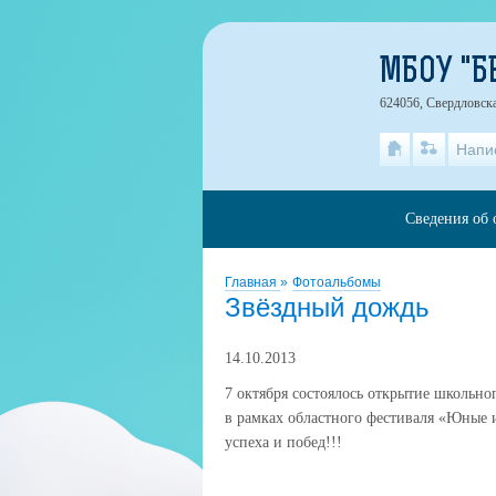
МБОУ "Б
624056, Свердловска
Напи
Сведения об 
Главная
»
Фотоальбомы
Звёздный дождь
14.10.2013
7 октября состоялось открытие школьно
в рамках областного фестиваля «Юные 
успеха и побед!!!