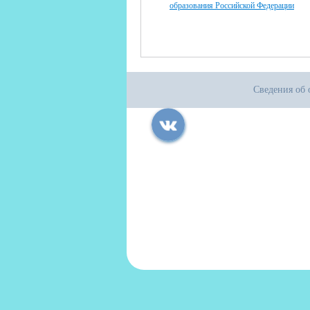
образования Российской Федерации
Сведения об 
Все права защищены.
Дата последнего изменения на сайте: 04
При использовании материалов сайта ак