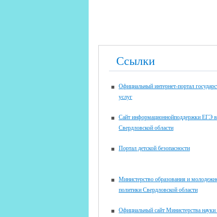
Ссылки
Официальный интернет-портал государ
услуг
Сайт информационнойподдержки ЕГЭ в
Свердловской области
Портал детской безопасности
Министерство образования и молодежн
политики Свердловской области
Официальный сайт Министерства науки