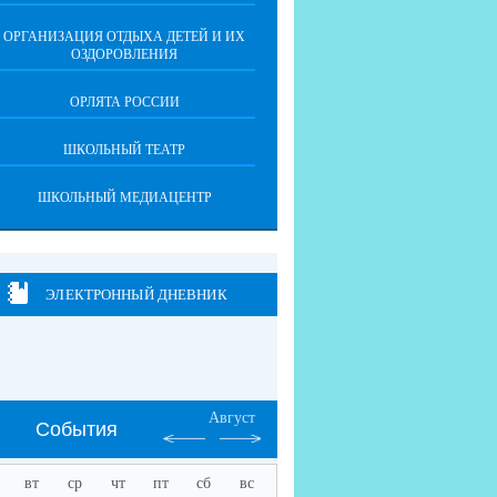
ОРГАНИЗАЦИЯ ОТДЫХА ДЕТЕЙ И ИХ
ОЗДОРОВЛЕНИЯ
ОРЛЯТА РОССИИ
ШКОЛЬНЫЙ ТЕАТР
ШКОЛЬНЫЙ МЕДИАЦЕНТР
ЭЛЕКТРОННЫЙ ДНЕВНИК
Август
События
вт
ср
чт
пт
сб
вс