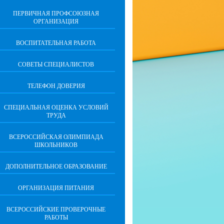
ПЕРВИЧНАЯ ПРОФСОЮЗНАЯ
ОРГАНИЗАЦИЯ
ВОСПИТАТЕЛЬНАЯ РАБОТА
СОВЕТЫ СПЕЦИАЛИСТОВ
ТЕЛЕФОН ДОВЕРИЯ
СПЕЦИАЛЬНАЯ ОЦЕНКА УСЛОВИЙ
ТРУДА
ВСЕРОССИЙСКАЯ ОЛИМПИАДА
ШКОЛЬНИКОВ
ДОПОЛНИТЕЛЬНОЕ ОБРАЗОВАНИЕ
ОРГАНИЗАЦИЯ ПИТАНИЯ
ВСЕРОССИЙСКИЕ ПРОВЕРОЧНЫЕ
РАБОТЫ