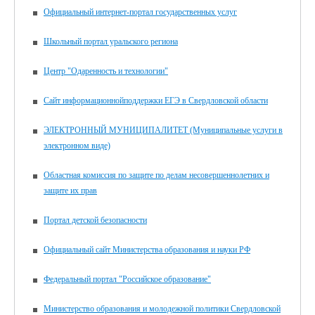
Официальный интернет-портал государственных услуг
Школьный портал уральского региона
Центр "Одаренность и технологии"
Сайт информационнойподдержки ЕГЭ в Свердловской области
ЭЛЕКТРОННЫЙ МУНИЦИПАЛИТЕТ (Муниципальные услуги в
электронном виде)
Областная комиссия по защите по делам несовершеннолетних и
защите их прав
Портал детской безопасности
Официальный сайт Министерства образования и науки РФ
Федеральный портал "Российское образование"
Министерство образования и молодежной политики Свердловской