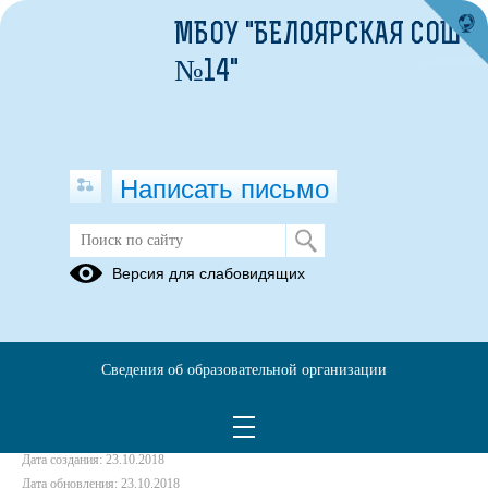
МБОУ "БЕЛОЯРСКАЯ СОШ
№14"
Написать письмо
Турслет
Версия для слабовидящих
12.09.2014
Сведения об образовательной организации
Дата создания: 23.10.2018
Дата обновления: 23.10.2018