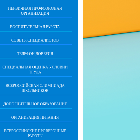
ПЕРВИЧНАЯ ПРОФСОЮЗНАЯ
ОРГАНИЗАЦИЯ
ВОСПИТАТЕЛЬНАЯ РАБОТА
СОВЕТЫ СПЕЦИАЛИСТОВ
ТЕЛЕФОН ДОВЕРИЯ
СПЕЦИАЛЬНАЯ ОЦЕНКА УСЛОВИЙ
ТРУДА
ВСЕРОССИЙСКАЯ ОЛИМПИАДА
ШКОЛЬНИКОВ
ДОПОЛНИТЕЛЬНОЕ ОБРАЗОВАНИЕ
ОРГАНИЗАЦИЯ ПИТАНИЯ
ВСЕРОССИЙСКИЕ ПРОВЕРОЧНЫЕ
РАБОТЫ