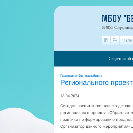
МБОУ "Б
624056, Свердловска
Напи
Сведения об 
Главная
»
Фотоальбомы
Регионального проек
18.04.2024
Сегодня воспитатели нашего детског
регионального проекта «Образовате
практики по формированию предпосы
Организатор данного мероприятия- Де