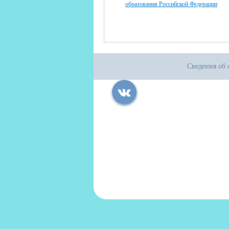
образования Российской Федерации
Сведения об 
Все права защищены.
Дата последнего изменения на сайте: 04
При использовании материалов сайта ак