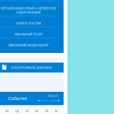
ОРГАНИЗАЦИЯ ОТДЫХА ДЕТЕЙ И ИХ
ОЗДОРОВЛЕНИЯ
ОРЛЯТА РОССИИ
ШКОЛЬНЫЙ ТЕАТР
ШКОЛЬНЫЙ МЕДИАЦЕНТР
ЭЛЕКТРОННЫЙ ДНЕВНИК
Август
События
вт
ср
чт
пт
сб
вс