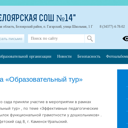
ЕЛОЯРСКАЯ СОШ №14"
я область, Белоярский район, п. Гагарский, улица Школьная, 1 Г
8 (34377) 4-78-02
сать письмо
образовательной организации
Новости
Безопасность
Фотоальбом
та «Образовательный тур»
о сада приняли участие в мероприятии в рамках
льный тур» , по теме «Эффективные педагогические
лок функциональной грамотности у дошкольников» .
тский сад 8, г. Каменск-Уральский.