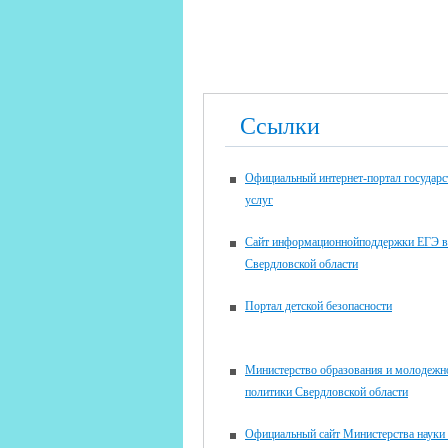
Ссылки
Официальный интернет-портал государ
услуг
Сайт информационнойподдержки ЕГЭ в
Свердловской области
Портал детской безопасности
Министерство образования и молодежн
политики Свердловской области
Официальный сайт Министерства науки