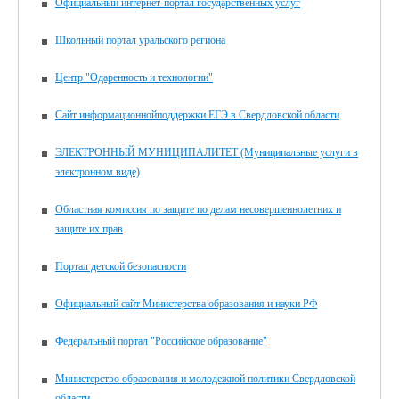
Официальный интернет-портал государственных услуг
Школьный портал уральского региона
Центр "Одаренность и технологии"
Сайт информационнойподдержки ЕГЭ в Свердловской области
ЭЛЕКТРОННЫЙ МУНИЦИПАЛИТЕТ (Муниципальные услуги в
электронном виде)
Областная комиссия по защите по делам несовершеннолетних и
защите их прав
Портал детской безопасности
Официальный сайт Министерства образования и науки РФ
Федеральный портал "Российское образование"
Министерство образования и молодежной политики Свердловской
области