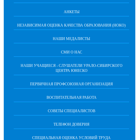
АНКЕТЫ
НЕЗАВИСИМАЯ ОЦЕНКА КАЧЕСТВА ОБРАЗОВАНИЯ (НОКО)
НАШИ МЕДАЛИСТЫ
СМИ О НАС
НАШИ УЧАЩИЕСЯ - СЛУШАТЕЛИ УРАЛО-СИБИРСКОГО
ЦЕНТРА ЮНЕСКО
ПЕРВИЧНАЯ ПРОФСОЮЗНАЯ ОРГАНИЗАЦИЯ
ВОСПИТАТЕЛЬНАЯ РАБОТА
СОВЕТЫ СПЕЦИАЛИСТОВ
ТЕЛЕФОН ДОВЕРИЯ
СПЕЦИАЛЬНАЯ ОЦЕНКА УСЛОВИЙ ТРУДА