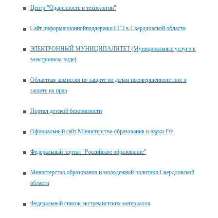
Центр "Одаренность и технологии"
Сайт информационнойподдержки ЕГЭ в Свердловской области
ЭЛЕКТРОННЫЙ МУНИЦИПАЛИТЕТ (Муниципальные услуги в
электронном виде)
Областная комиссия по защите по делам несовершеннолетних и
защите их прав
Портал детской безопасности
Официальный сайт Министерства образования и науки РФ
Федеральный портал "Российское образование"
Министерство образования и молодежной политики Свердловской
области
Федеральный список экстремистских материалов