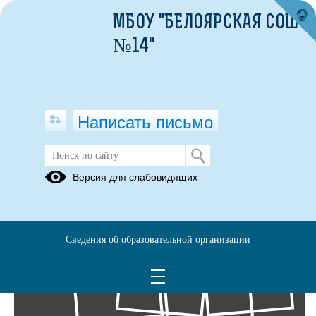
МБОУ "БЕЛОЯРСКАЯ СОШ
№14"
Написать письмо
Фотоальбомы
Версия для слабовидящих
Архив
12
Сведения об образовательной организации
Апр