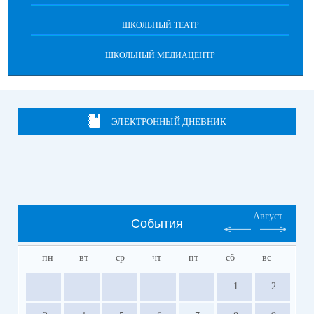
ШКОЛЬНЫЙ ТЕАТР
ШКОЛЬНЫЙ МЕДИАЦЕНТР
ЭЛЕКТРОННЫЙ ДНЕВНИК
Август
События
пн
вт
ср
чт
пт
сб
вс
1
2