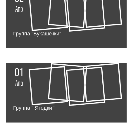
Апр
Группа "Букашечки"
01
Апр
Группа " Ягодки "