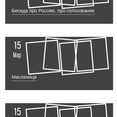
Беседа про Россию, про голосование
15
Мар
Масленица
15