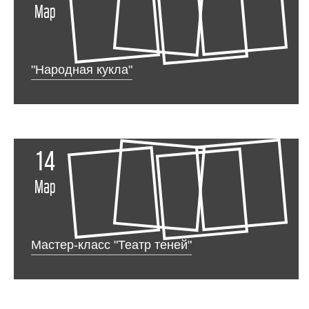
Мар
"Народная кукла"
14
Мар
Мастер-класс "Театр теней"