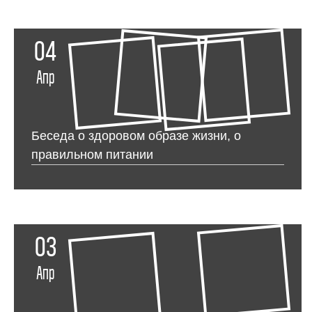
04
Апр
Беседа о здоровом образе жизни, о
правильном питании
03
Апр