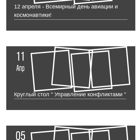
12 апреля - Всемирный день авиации и
космонавтики!
11
Апр
Круглый стол " Управление конфликтами "
05