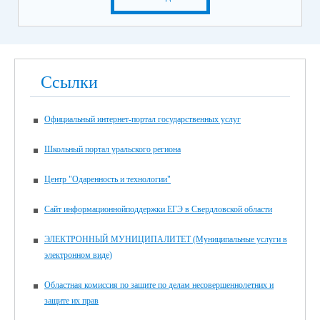
Ссылки
Официальный интернет-портал государственных услуг
Школьный портал уральского региона
Центр "Одаренность и технологии"
Сайт информационнойподдержки ЕГЭ в Свердловской области
ЭЛЕКТРОННЫЙ МУНИЦИПАЛИТЕТ (Муниципальные услуги в
электронном виде)
Областная комиссия по защите по делам несовершеннолетних и
защите их прав