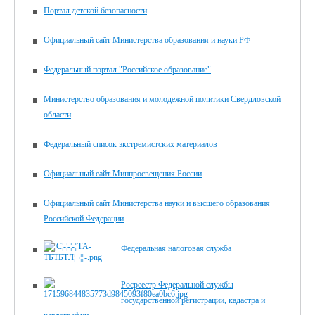
Портал детской безопасности
Официальный сайт Министерства образования и науки РФ
Федеральный портал "Российское образование"
Министерство образования и молодежной политики Свердловской
области
Федеральный список экстремистских материалов
Официальный сайт Минпросвещения России
Официальный сайт Министерства науки и высшего образования
Российской Федерации
Федеральная налоговая служба
Росреестр Федеральной службы
государственной регистрации, кадастра и