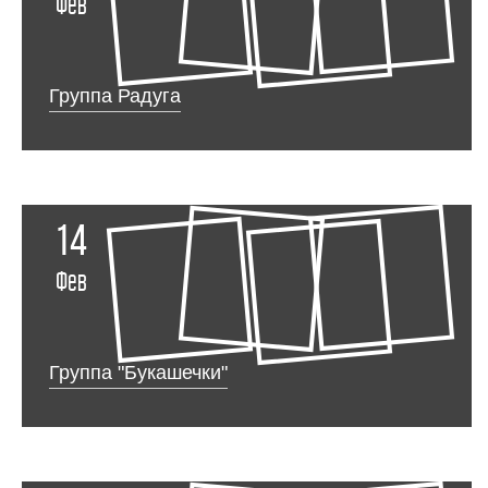
Фев
Группа Радуга
14
Фев
Группа "Букашечки"