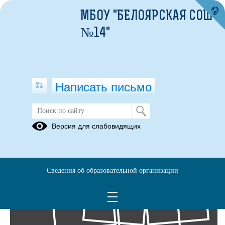
МБОУ "БЕЛОЯРСКАЯ СОШ
№14"
Написать письмо
Фотоальбомы
Версия для слабовидящих
Архив
27
Сведения об образовательной организации
Фев