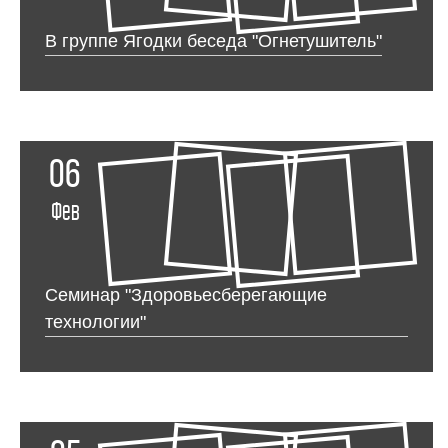
В группе Ягодки беседа "Огнетушитель"
06
Фев
Семинар "Здоровьесберегающие
технологии"