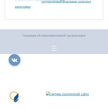
государственной регистрации, кадастра и
картографии
Сведения об образовательной организации
Все права защищены.
Дата последнего изменения на сайте: 04.08.2026
При использовании материалов сайта активная прямая ссылка на
источник обязательна
Сайт создан на портале сайтыобразованию.рф