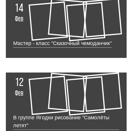
14
Фев
Мастер - класс "Сказочный чемоданчик"
12
Фев
В группе Ягодки рисование "Самолёты
летят"