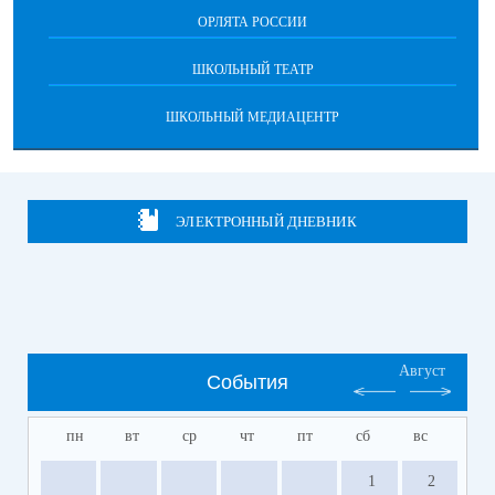
ОРЛЯТА РОССИИ
ШКОЛЬНЫЙ ТЕАТР
ШКОЛЬНЫЙ МЕДИАЦЕНТР
ЭЛЕКТРОННЫЙ ДНЕВНИК
Август
События
пн
вт
ср
чт
пт
сб
вс
1
2