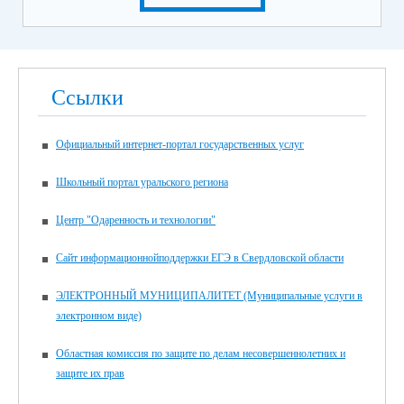
Ссылки
Официальный интернет-портал государственных услуг
Школьный портал уральского региона
Центр "Одаренность и технологии"
Сайт информационнойподдержки ЕГЭ в Свердловской области
ЭЛЕКТРОННЫЙ МУНИЦИПАЛИТЕТ (Муниципальные услуги в
электронном виде)
Областная комиссия по защите по делам несовершеннолетних и
защите их прав