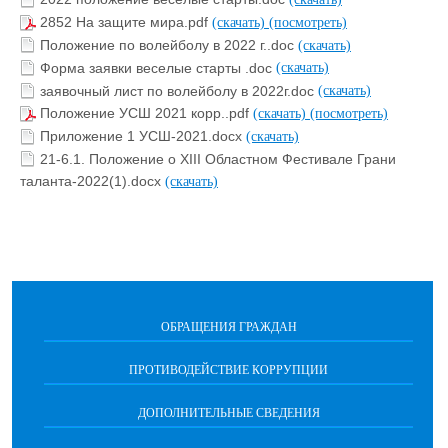
2852 На защите мира.pdf
(скачать)
(посмотреть)
Положение по волейболу в 2022 г..doc
(скачать)
Форма заявки веселые старты .doc
(скачать)
заявочный лист по волейболу в 2022г.doc
(скачать)
Положение УСШ 2021 корр..pdf
(скачать)
(посмотреть)
Приложение 1 УСШ-2021.docx
(скачать)
21-6.1. Положение о XIII Областном Фестивале Грани
таланта-2022(1).docx
(скачать)
ОБРАЩЕНИЯ ГРАЖДАН
ПРОТИВОДЕЙСТВИЕ КОРРУПЦИИ
ДОПОЛНИТЕЛЬНЫЕ СВЕДЕНИЯ