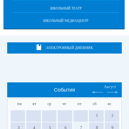
ШКОЛЬНЫЙ ТЕАТР
ШКОЛЬНЫЙ МЕДИАЦЕНТР
ЭЛЕКТРОННЫЙ ДНЕВНИК
Август
События
пн
вт
ср
чт
пт
сб
вс
1
2
3
4
5
6
7
8
9